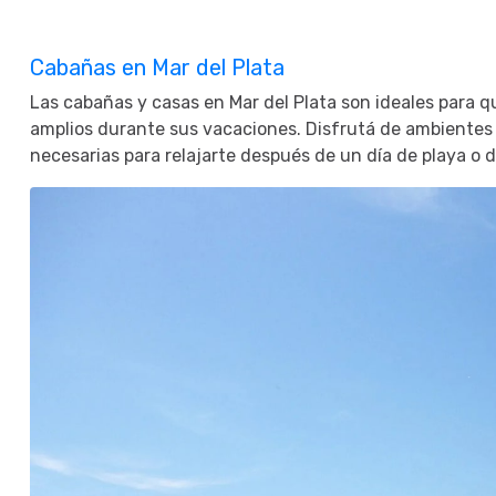
Cabañas en Mar del Plata
Las cabañas y casas en Mar del Plata son ideales para q
amplios durante sus vacaciones. Disfrutá de ambientes c
necesarias para relajarte después de un día de playa o de