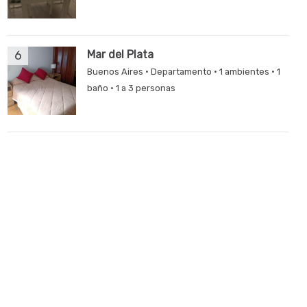
6
Mar del Plata
Buenos Aires · Departamento · 1 ambientes · 1
baño · 1 a 3 personas