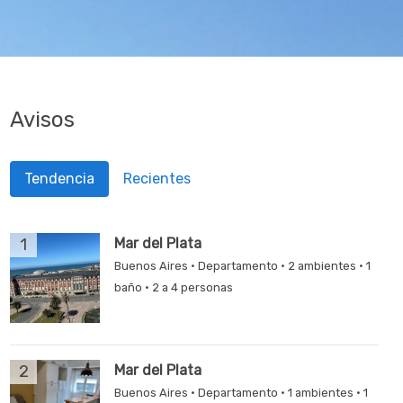
Avisos
Tendencia
Recientes
1
Mar del Plata
Buenos Aires · Departamento · 2 ambientes · 1
baño · 2 a 4 personas
2
Mar del Plata
Buenos Aires · Departamento · 1 ambientes · 1