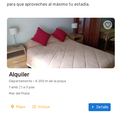
para que aproveches al máximo tu estadía.
Alquiler
Departamento · A 250 m de la playa
1 amb. | 1 a 3 pax
Mar del Plata
Mapa
Incluye
Detalle