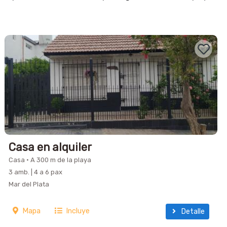
Casa en alquiler
Casa · A 300 m de la playa
3 amb. | 4 a 6 pax
Mar del Plata
Mapa
Incluye
Detalle