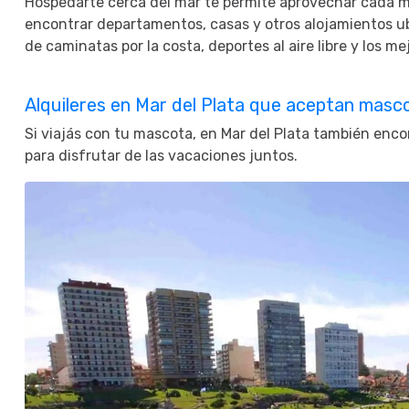
Hospedarte cerca del mar te permite aprovechar cada m
encontrar departamentos, casas y otros alojamientos ubi
de caminatas por la costa, deportes al aire libre y los m
Alquileres en Mar del Plata que aceptan masc
Si viajás con tu mascota, en Mar del Plata también enco
para disfrutar de las vacaciones juntos.