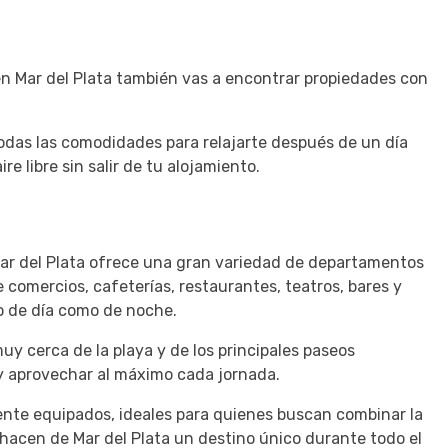
n Mar del Plata también vas a encontrar propiedades con
todas las comodidades para relajarte después de un día
ire libre sin salir de tu alojamiento.
 Mar del Plata ofrece una gran variedad de departamentos
e comercios, cafeterías, restaurantes, teatros, bares y
o de día como de noche.
 cerca de la playa y de los principales paseos
 y aprovechar al máximo cada jornada.
nte equipados, ideales para quienes buscan combinar la
e hacen de Mar del Plata un destino único durante todo el