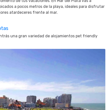
omento de tus vacaciones. En Mar del Plata vas a
cados a pocos metros de la playa, ideales para disfrutar
ejores atardeceres frente al mar.
otas
ntrás una gran variedad de alojamientos pet friendly