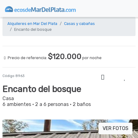
Alquileres en Mar Del Plata
Casas y cabañas
Encanto del bosque
$120.000
Precio de referencia:
por noche
Código 8963
Encanto del bosque
Casa
6 ambientes
·
2 a 6 personas
·
2 baños
VER FOTOS