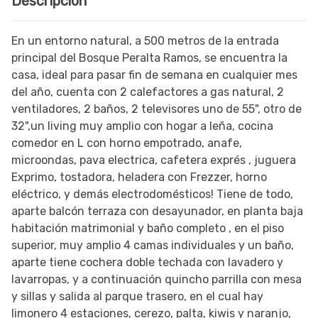
Descripción
En un entorno natural, a 500 metros de la entrada
principal del Bosque Peralta Ramos, se encuentra la
casa, ideal para pasar fin de semana en cualquier mes
del año, cuenta con 2 calefactores a gas natural, 2
ventiladores, 2 baños, 2 televisores uno de 55", otro de
32",un living muy amplio con hogar a leña, cocina
comedor en L con horno empotrado, anafe,
microondas, pava electrica, cafetera exprés , juguera
Exprimo, tostadora, heladera con Frezzer, horno
eléctrico, y demás electrodomésticos! Tiene de todo,
aparte balcón terraza con desayunador, en planta baja
habitación matrimonial y baño completo , en el piso
superior, muy amplio 4 camas individuales y un baño,
aparte tiene cochera doble techada con lavadero y
lavarropas, y a continuación quincho parrilla con mesa
y sillas y salida al parque trasero, en el cual hay
limonero 4 estaciones, cerezo, palta, kiwis y naranjo,