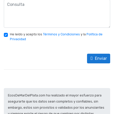
He leído y acepto los
Términos y Condiciones
y la
Política de
Privacidad
Enviar
EcosDeMarDelPlata.com ha realizado el mayor esfuerzo para
asegurarte que los datos sean completos y confiables, sin
embargo, estos son provistos o validados por los anunciantes
y siempre existe el riesgo de que cambien por distintas