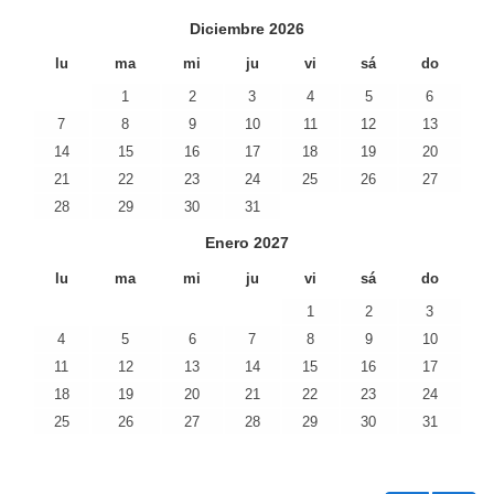
Diciembre
2026
lu
ma
mi
ju
vi
sá
do
1
2
3
4
5
6
7
8
9
10
11
12
13
14
15
16
17
18
19
20
21
22
23
24
25
26
27
28
29
30
31
Enero
2027
lu
ma
mi
ju
vi
sá
do
1
2
3
4
5
6
7
8
9
10
11
12
13
14
15
16
17
18
19
20
21
22
23
24
25
26
27
28
29
30
31