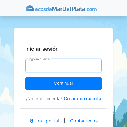
Iniciar sesión
Ingresá tu email
Continuar
Crear una cuenta
¿No tenés cuenta?
|
Ir al portal
Contáctenos